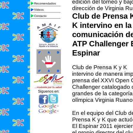
edición del torneo y baj
Recomendados
dirección de Virginia R
Videos
Club de Prensa 
Contacto
K intervino en la
comunicación de
ATP Challenger 
Espinar
Club de Prensa K y K
intervino de manera im
prensa del XXVI Open Ca
Challenger catalogado 
Siguenos en:
grandes de la categoría
olímpica Virginia Ruano
En el equipo del Club d
Prensa K y K que actuó
El Espinar 2011 ejercie
el propio director del clu