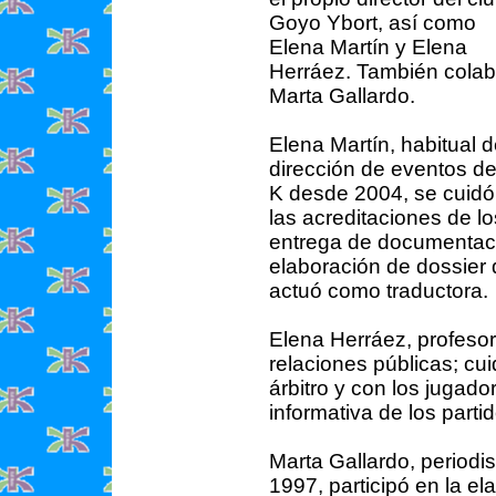
Goyo Ybort, así como
Elena Martín y Elena
Herráez. También cola
Marta Gallardo.
Elena Martín, habitual d
dirección de eventos de
K desde 2004, se cuidó
las acreditaciones de l
entrega de documentaci
elaboración de dossier 
actuó como traductora.
Elena Herráez, profesor
relaciones públicas; cu
árbitro y con los jugado
informativa de los parti
Marta Gallardo, period
1997, participó en la ela