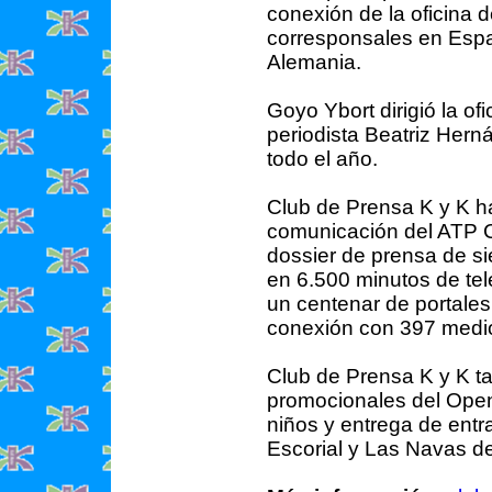
conexión de la oficina 
corresponsales en Espa
Alemania.
Goyo Ybort dirigió la of
periodista Beatriz Hern
todo el año.
Club de Prensa K y K ha
comunicación del ATP C
dossier de prensa de si
en 6.500 minutos de tel
un centenar de portales
conexión con 397 medi
Club de Prensa K y K ta
promocionales del Open
niños y entrega de entr
Escorial y Las Navas d