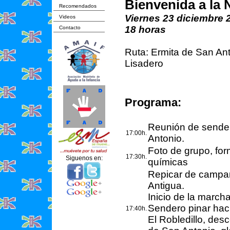
Bienvenida a la
Recomendados
Viernes 23 diciembre 
Videos
18 horas
Contacto
Ruta: Ermita de San Anto
Lisadero
Programa:
Reunión de sender
17:00h.
Antonio.
Foto de grupo, fo
17:30h.
Siguenos en:
químicas
Repicar de campan
Antigua.
Inicio de la march
Sendero pinar hac
17:40h.
El Robledillo, des