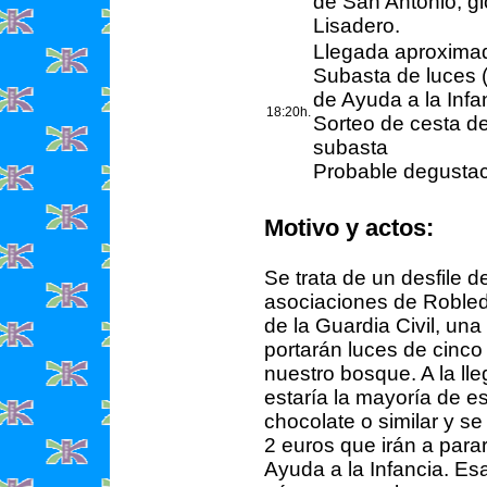
de San Antonio, gl
Lisadero.
Llegada aproximad
Subasta de luces (
de Ayuda a la Infa
18:20h.
Sorteo de cesta de
subasta
Probable degustaci
Motivo y actos:
Se trata de un desfile d
asociaciones de Robledo
de la Guardia Civil, un
portarán luces de cinco
nuestro bosque. A la ll
estaría la mayoría de e
chocolate o similar y se
2 euros que irán a para
Ayuda a la Infancia. Es