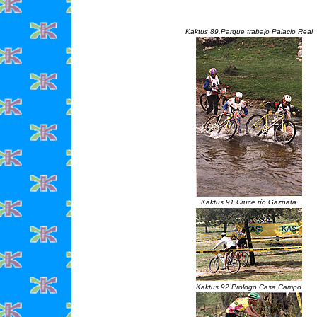
Kaktus 89.Parque trabajo Palacio Real
Kaktus 91.Cruce río Gaznata
Kaktus 92.Prólogo Casa Campo