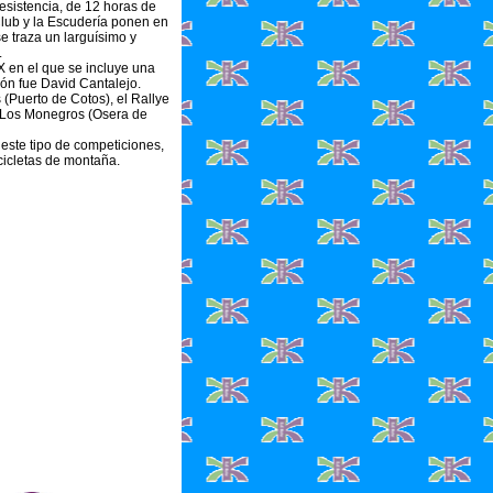
esistencia, de 12 horas de
Club y la Escudería ponen en
e traza un larguísimo y
.
 en el que se incluye una
ón fue David Cantalejo.
 (Puerto de Cotos), el Rallye
e Los Monegros (Osera de
este tipo de competiciones,
cicletas de montaña.