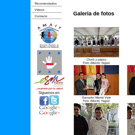
Recomendados
Videos
Galeria de fotos
Contacto
Chefs y platos
Foto Alberto Yagüe
Siguenos en:
Ganador Mamá Vale
Foto Alberto Yagüe