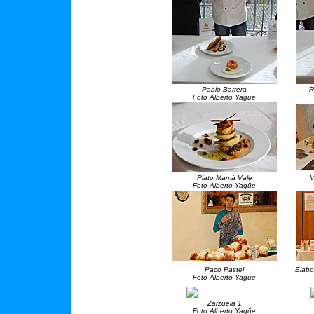
Pablo Barrera
R
Foto Alberto Yagüe
Plato Mamá Vale
V
Foto Alberto Yagüe
Paco Pastel
Elabo
Foto Alberto Yagüe
Zarzuela 1
Foto Alberto Yagüe